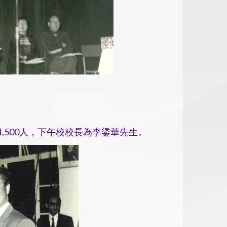
,500人，下午校校長為李鋈華先生。