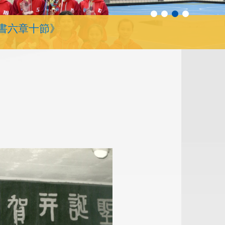
書六章十節》