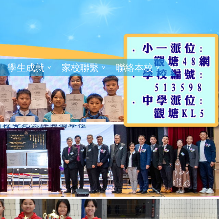
學生成就
家校聯繫
聯絡本校