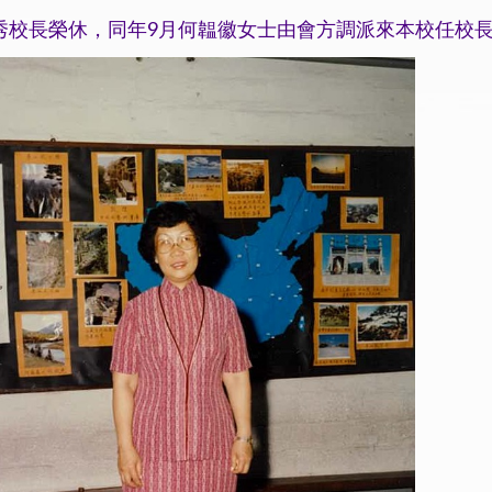
秀校長榮休，同年9月何韞徽女士由會方調派來本校任校