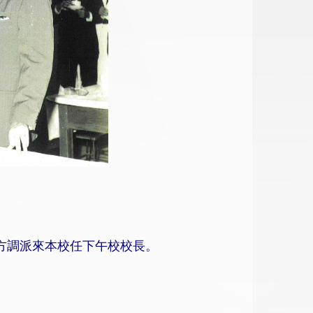
方調派來本校任下午校校長。