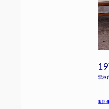
1
學校
返回 