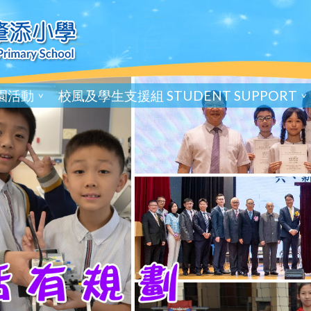
園活動
校風及學生支援組 STUDENT SUPPORT