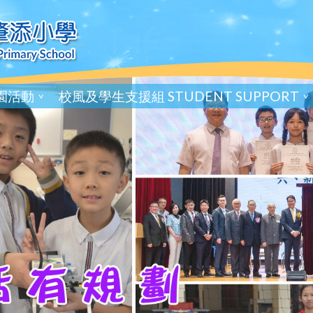
園活動
校風及學生支援組 STUDENT SUPPORT