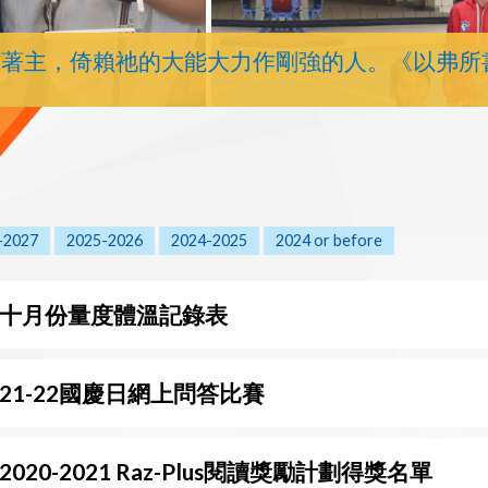
靠著主，倚賴祂的大能大力作剛強的人。《以弗所
-2027
2025-2026
2024-2025
2024 or before
十月份量度體溫記錄表
21-22國慶日網上問答比賽
2020-2021 Raz-Plus閱讀獎勵計劃得獎名單