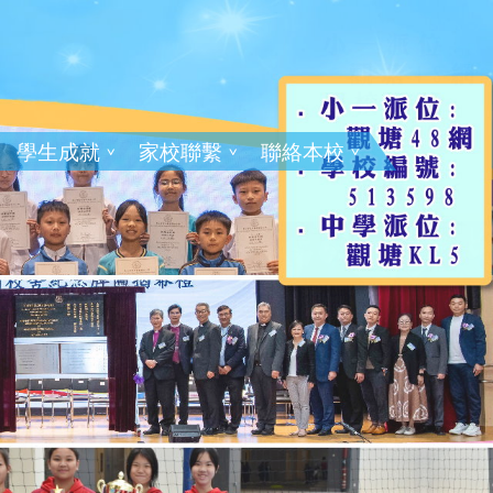
學生成就
家校聯繫
聯絡本校