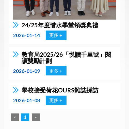
24/25年度惜水學堂領獎典禮
2026-01-14
更多＋
教育局2025/26「悦讀千里號」閱
讀獎勵計劃
2026-01-09
更多＋
學校接受荷花OURS雜誌採訪
2026-01-08
更多＋
«
1
»