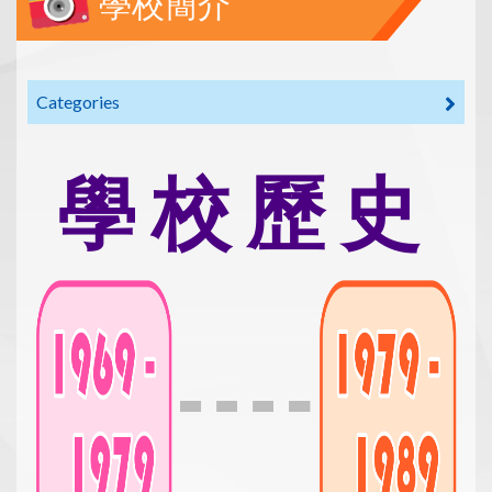
學校簡介
Categories
學 校 歷 史