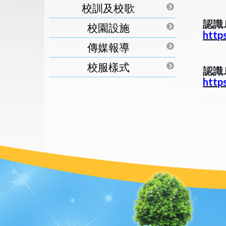
校訓及校歌
認識
校園設施
http
傳媒報導
校服樣式
認識
http