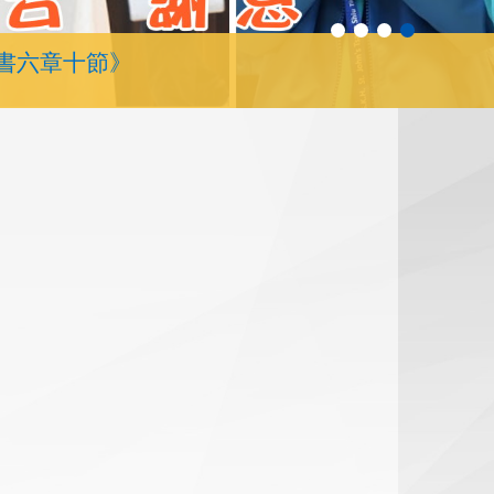
書六章十節》