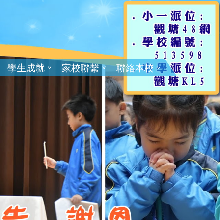
學生成就
家校聯繫
聯絡本校