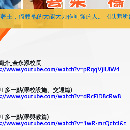
靠著主，倚賴祂的大能大力作剛強的人。《以弗所
簡介_金永添校長
s://www.youtube.com/watch?v=pRqqVjIUlW4
JT多一點(學校設施、交通篇)
s://www.youtube.com/watch?v=dRcFiD8cRw8
JT多一點(學與教篇)
s://www.youtube.com/watch?v=1wR-mrQctcI&t