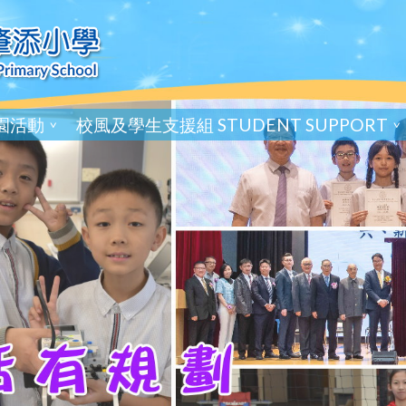
園活動
校風及學生支援組 STUDENT SUPPORT