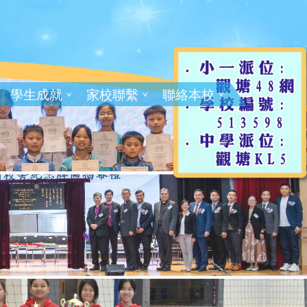
學生成就
家校聯繫
聯絡本校