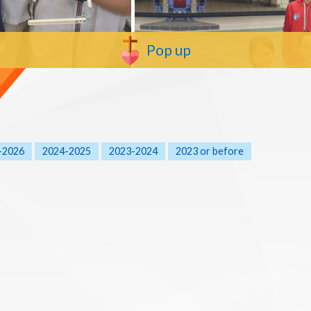
Pop up
-2026
2024-2025
2023-2024
2023 or before