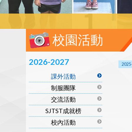
校園活動
2026-2027
2025
課外活動
制服團隊
交流活動
SJTST成就榜
校內活動