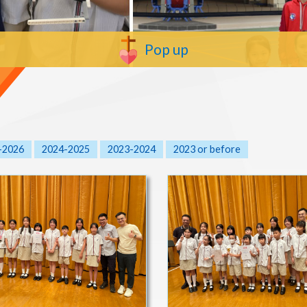
Pop up
-2026
2024-2025
2023-2024
2023 or before