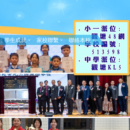
學生成就
家校聯繫
聯絡本校