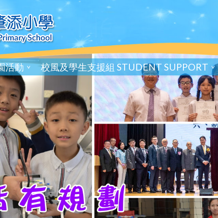
園活動
校風及學生支援組 STUDENT SUPPORT