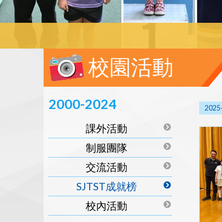
校園活動
2000-2024
2025
課外活動
制服團隊
交流活動
SJTST成就榜
校內活動