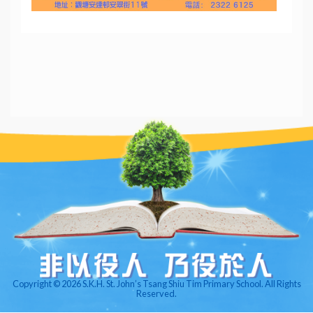
Copyright © 2026 S.K.H. St. John’s Tsang Shiu Tim Primary School. All Rights
Reserved.