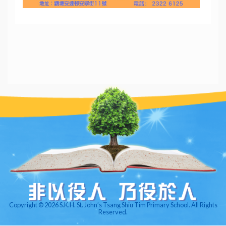
Copyright © 2026 S.K.H. St. John’s Tsang Shiu Tim Primary School. All Rights
Reserved.