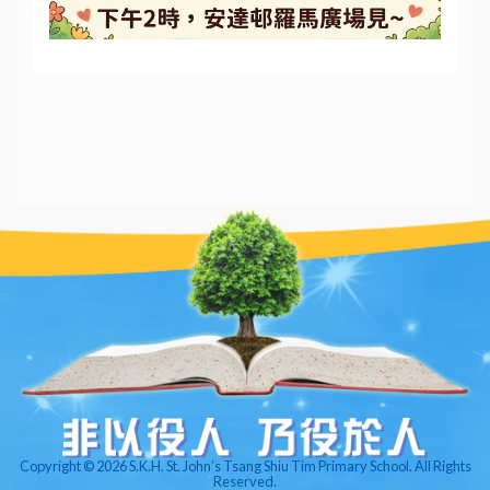
Copyright © 2026 S.K.H. St. John’s Tsang Shiu Tim Primary School. All Rights
Reserved.