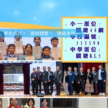
學生成就
家校聯繫
聯絡本校