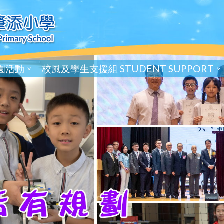
園活動
校風及學生支援組 STUDENT SUPPORT