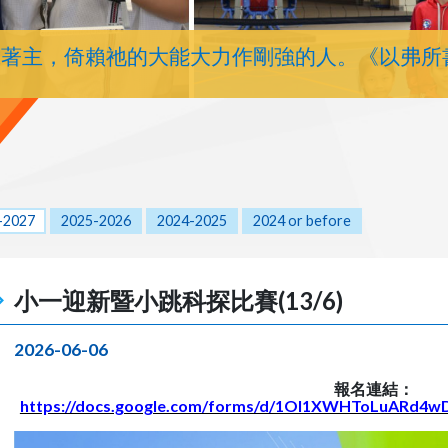
靠著主，倚賴祂的大能大力作剛強的人。《以弗所
-2027
2025-2026
2024-2025
2024 or before
小一迎新暨小跳科探比賽(13/6)
2026-06-06
報名連結：
https://docs.google.com/forms/d/1Ol1XWHToLuARd4w