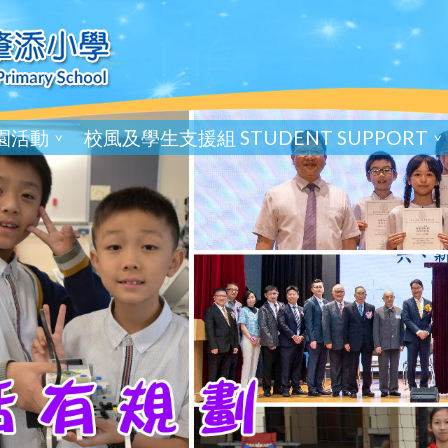
園活動
校風及學生支援組 STUDENT SUPPORT