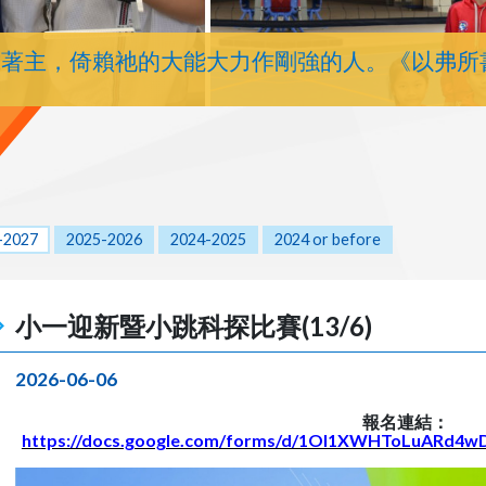
靠著主，倚賴祂的大能大力作剛強的人。《以弗所
-2027
2025-2026
2024-2025
2024 or before
小一迎新暨小跳科探比賽(13/6)
2026-06-06
報名連結：
https://docs.google.com/forms/d/1Ol1XWHToLuARd4w