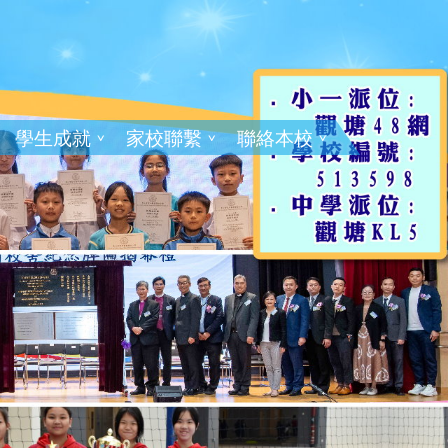
學生成就
家校聯繫
聯絡本校