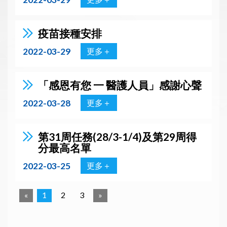
疫苗接種安排
2022-03-29
更多＋
「感恩有您 一 醫護人員」感謝心聲
2022-03-28
更多＋
第31周任務(28/3-1/4)及第29周得
分最高名單
2022-03-25
更多＋
«
1
2
3
»