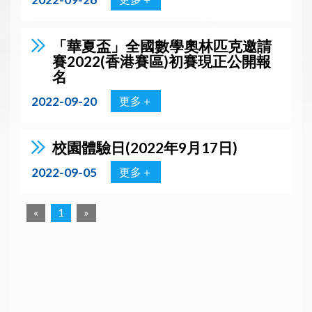
「華夏盃」全國數學奧林匹克邀請
賽2022(香港賽區)初賽現正公開報
名
2022-09-20
更多＋
校園體驗日(2022年9月17日)
2022-09-05
更多＋
«
1
»