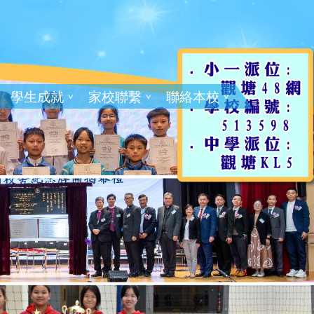
學生成就
家校聯繫
聯絡本校