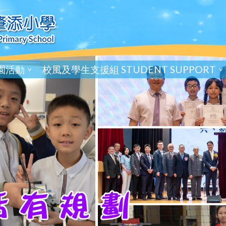
園活動
校風及學生支援組 STUDENT SUPPORT