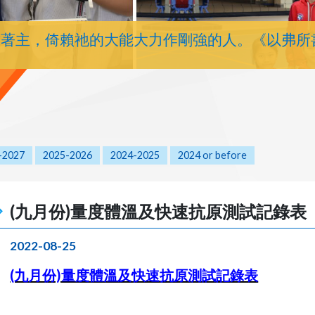
靠著主，倚賴祂的大能大力作剛強的人。《以弗所
-2027
2025-2026
2024-2025
2024 or before
(九月份)量度體溫及快速抗原測試記錄表
2022-08-25
(九月份)量度體溫及快速抗原測試記錄表