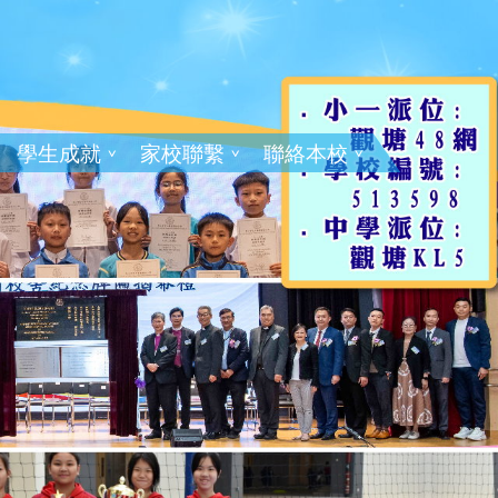
學生成就
家校聯繫
聯絡本校