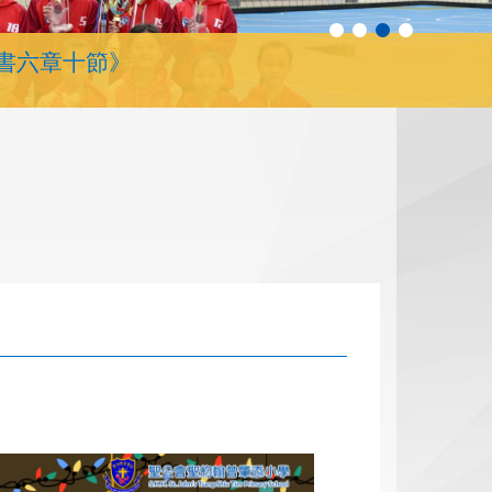
書六章十節》