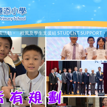
園活動
校風及學生支援組 STUDENT SUPPORT