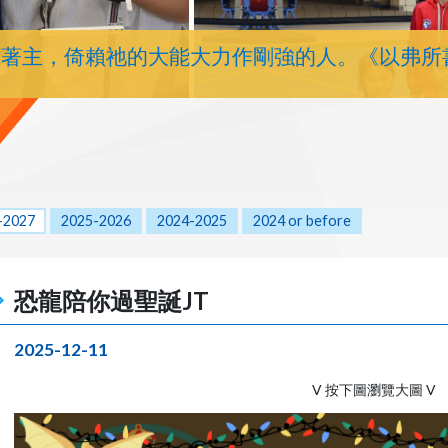
靠著主，倚賴祂的大能大力作剛強的人。《以弗所
-2027
2025-2026
2024-2025
2024 or before
恐龍陪你過聖誕JT
2025-12-11
V 按下圖瀏覽大圖 V